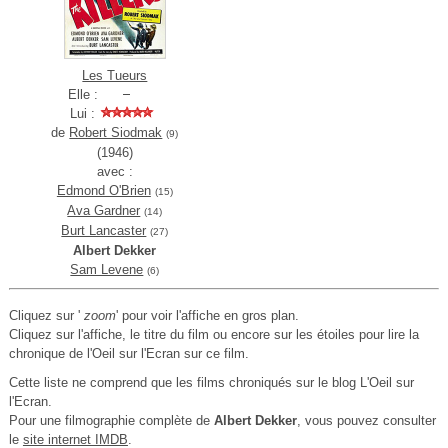
Les Tueurs
Elle :
Lui :
de
Robert Siodmak
(9)
(1946)
avec :
Edmond O'Brien
(15)
Ava Gardner
(14)
Burt Lancaster
(27)
Albert Dekker
Sam Levene
(6)
Cliquez sur '
zoom
' pour voir l'affiche en gros plan.
Cliquez sur l'affiche, le titre du film ou encore sur les étoiles pour lire la
chronique de l'Oeil sur l'Ecran sur ce film.
Cette liste ne comprend que les films chroniqués sur le blog L'Oeil sur
l'Ecran.
Pour une filmographie complète de
Albert Dekker
, vous pouvez consulter
le
site internet IMDB
.