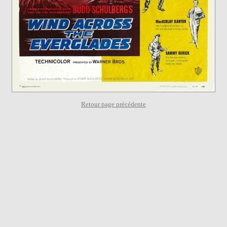
Retour page précédente