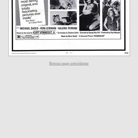
Retour page précédente