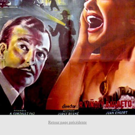
Retour page précédente