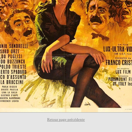
Retour page précédente