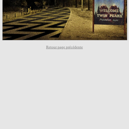
Retour page précédente