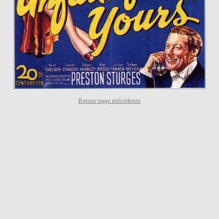
Retour page précédente