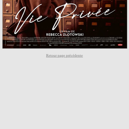
Retour page précédente