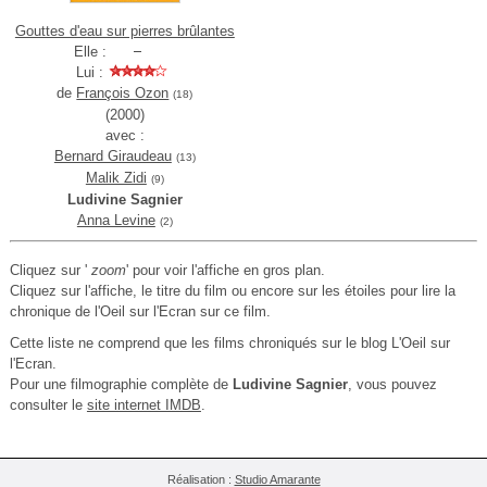
Gouttes d'eau sur pierres brûlantes
Elle :
Lui :
de
François Ozon
(18)
(2000)
avec :
Bernard Giraudeau
(13)
Malik Zidi
(9)
Ludivine Sagnier
Anna Levine
(2)
Cliquez sur '
zoom
' pour voir l'affiche en gros plan.
Cliquez sur l'affiche, le titre du film ou encore sur les étoiles pour lire la
chronique de l'Oeil sur l'Ecran sur ce film.
Cette liste ne comprend que les films chroniqués sur le blog L'Oeil sur
l'Ecran.
Pour une filmographie complète de
Ludivine Sagnier
, vous pouvez
consulter le
site internet IMDB
.
Réalisation :
Studio Amarante