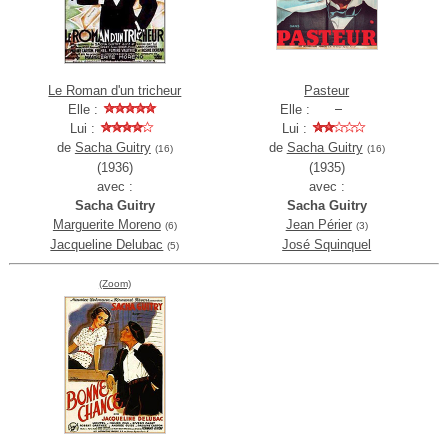
Le Roman d'un tricheur
Pasteur
Elle :
Elle :
Lui :
Lui :
de
Sacha Guitry
de
Sacha Guitry
(16)
(16)
(1936)
(1935)
avec :
avec :
Sacha Guitry
Sacha Guitry
Marguerite Moreno
Jean Périer
(6)
(3)
Jacqueline Delubac
José Squinquel
(5)
(Zoom)