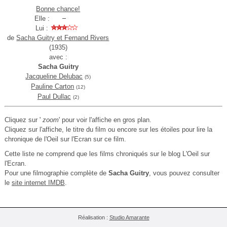
Bonne chance!
Elle :
Lui :
de
Sacha Guitry et Fernand Rivers
(1935)
avec :
Sacha Guitry
Jacqueline Delubac
(5)
Pauline Carton
(12)
Paul Dullac
(2)
Cliquez sur '
zoom
' pour voir l'affiche en gros plan.
Cliquez sur l'affiche, le titre du film ou encore sur les étoiles pour lire la
chronique de l'Oeil sur l'Ecran sur ce film.
Cette liste ne comprend que les films chroniqués sur le blog L'Oeil sur
l'Ecran.
Pour une filmographie complète de
Sacha Guitry
, vous pouvez consulter
le
site internet IMDB
.
Réalisation :
Studio Amarante