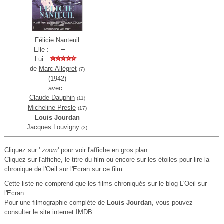
Félicie Nanteuil
Elle :
Lui :
de
Marc Allégret
(7)
(1942)
avec :
Claude Dauphin
(11)
Micheline Presle
(17)
Louis Jourdan
Jacques Louvigny
(3)
Cliquez sur '
zoom
' pour voir l'affiche en gros plan.
Cliquez sur l'affiche, le titre du film ou encore sur les étoiles pour lire la
chronique de l'Oeil sur l'Ecran sur ce film.
Cette liste ne comprend que les films chroniqués sur le blog L'Oeil sur
l'Ecran.
Pour une filmographie complète de
Louis Jourdan
, vous pouvez
consulter le
site internet IMDB
.