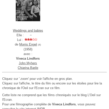
Weddings and babies
Elle :
Lui :
de
Morris Engel
(4)
(1958)
avec :
Viveca Lindfors
John Myhers
Chiarina Barile
Cliquez sur '
zoom
' pour voir l'affiche en gros plan.
Cliquez sur l'affiche, le titre du film ou encore sur les étoiles pour lire la
chronique de l'Oeil sur l'Ecran sur ce film.
Cette liste ne comprend que les films chroniqués sur le blog L'Oeil sur
l'Ecran.
Pour une filmographie complète de
Viveca Lindfors
, vous pouvez
consulter le
site internet IMDB
.