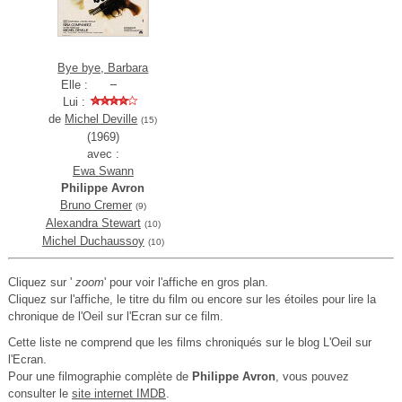
Bye bye, Barbara
Elle :
Lui :
de
Michel Deville
(15)
(1969)
avec :
Ewa Swann
Philippe Avron
Bruno Cremer
(9)
Alexandra Stewart
(10)
Michel Duchaussoy
(10)
Cliquez sur '
zoom
' pour voir l'affiche en gros plan.
Cliquez sur l'affiche, le titre du film ou encore sur les étoiles pour lire la
chronique de l'Oeil sur l'Ecran sur ce film.
Cette liste ne comprend que les films chroniqués sur le blog L'Oeil sur
l'Ecran.
Pour une filmographie complète de
Philippe Avron
, vous pouvez
consulter le
site internet IMDB
.