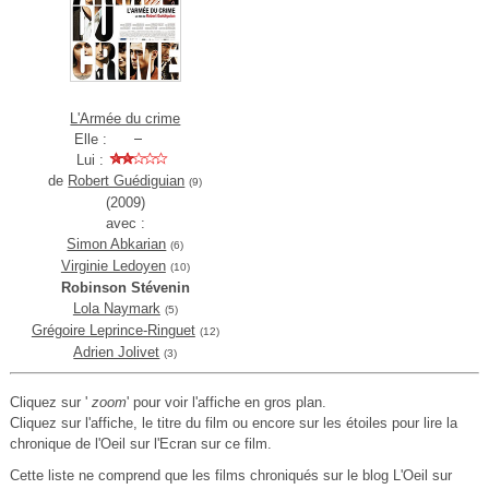
L'Armée du crime
Elle :
Lui :
de
Robert Guédiguian
(9)
(2009)
avec :
Simon Abkarian
(6)
Virginie Ledoyen
(10)
Robinson Stévenin
Lola Naymark
(5)
Grégoire Leprince-Ringuet
(12)
Adrien Jolivet
(3)
Cliquez sur '
zoom
' pour voir l'affiche en gros plan.
Cliquez sur l'affiche, le titre du film ou encore sur les étoiles pour lire la
chronique de l'Oeil sur l'Ecran sur ce film.
Cette liste ne comprend que les films chroniqués sur le blog L'Oeil sur