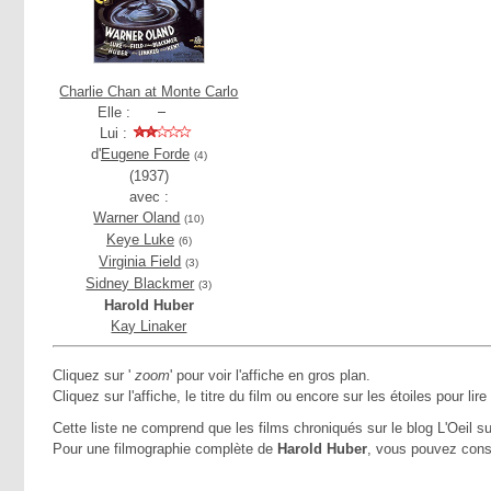
Charlie Chan at Monte Carlo
Elle :
Lui :
d'
Eugene Forde
(4)
(1937)
avec :
Warner Oland
(10)
Keye Luke
(6)
Virginia Field
(3)
Sidney Blackmer
(3)
Harold Huber
Kay Linaker
Cliquez sur '
zoom
' pour voir l'affiche en gros plan.
Cliquez sur l'affiche, le titre du film ou encore sur les étoiles pour lire
Cette liste ne comprend que les films chroniqués sur le blog L'Oeil su
Pour une filmographie complète de
Harold Huber
, vous pouvez cons