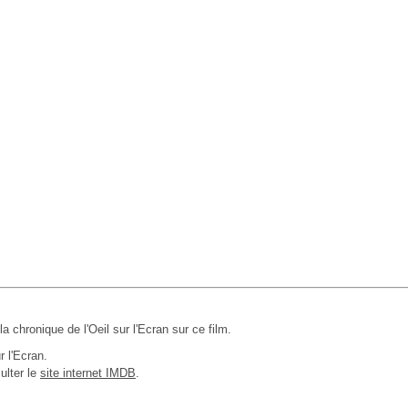
 la chronique de l'Oeil sur l'Ecran sur ce film.
r l'Ecran.
ulter le
site internet IMDB
.