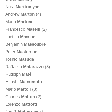
Nora
Martirosyan
Andrew
Marton
(4)
Mario
Martone
Francesco
Maselli
(2)
Laetitia
Masson
Benjamin
Massoubre
Peter
Masterson
Toshio
Masuda
Raffaello
Matarazzo
(3)
Rudolph
Maté
Hitoshi
Matsumoto
Mario
Mattoli
(3)
Charles
Matton
(2)
Lorenzo
Mattotti
Jan P.
Matuszynski