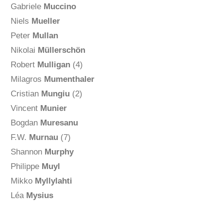
Gabriele
Muccino
Niels
Mueller
Peter
Mullan
Nikolai
Müllerschön
Robert
Mulligan
(4)
Milagros
Mumenthaler
Cristian
Mungiu
(2)
Vincent
Munier
Bogdan
Muresanu
F.W.
Murnau
(7)
Shannon
Murphy
Philippe
Muyl
Mikko
Myllylahti
Léa
Mysius