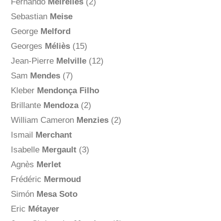
Fernando
Meirelles
(2)
Sebastian
Meise
George
Melford
Georges
Méliès
(15)
Jean-Pierre
Melville
(12)
Sam
Mendes
(7)
Kleber
Mendonça Filho
Brillante
Mendoza
(2)
William Cameron
Menzies
(2)
Ismail
Merchant
Isabelle
Mergault
(3)
Agnès
Merlet
Frédéric
Mermoud
Simón
Mesa Soto
Eric
Métayer