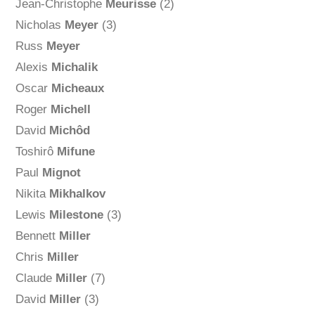
Jean-Christophe
Meurisse
(2)
Nicholas
Meyer
(3)
Russ
Meyer
Alexis
Michalik
Oscar
Micheaux
Roger
Michell
David
Michôd
Toshirô
Mifune
Paul
Mignot
Nikita
Mikhalkov
Lewis
Milestone
(3)
Bennett
Miller
Chris
Miller
Claude
Miller
(7)
David
Miller
(3)