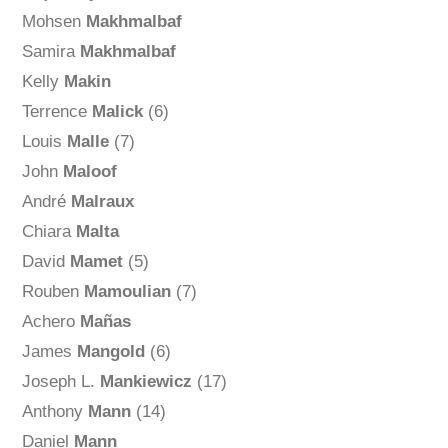
Mohsen
Makhmalbaf
Samira
Makhmalbaf
Kelly
Makin
Terrence
Malick
(6)
Louis
Malle
(7)
John
Maloof
André
Malraux
Chiara
Malta
David
Mamet
(5)
Rouben
Mamoulian
(7)
Achero
Mañas
James
Mangold
(6)
Joseph L.
Mankiewicz
(17)
Anthony
Mann
(14)
Daniel
Mann