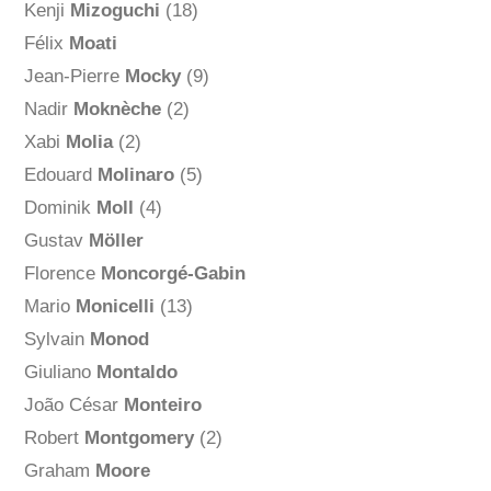
Kenji
Mizoguchi
(18)
Félix
Moati
Jean-Pierre
Mocky
(9)
Nadir
Moknèche
(2)
Xabi
Molia
(2)
Edouard
Molinaro
(5)
Dominik
Moll
(4)
Gustav
Möller
Florence
Moncorgé-Gabin
Mario
Monicelli
(13)
Sylvain
Monod
Giuliano
Montaldo
João César
Monteiro
Robert
Montgomery
(2)
Graham
Moore