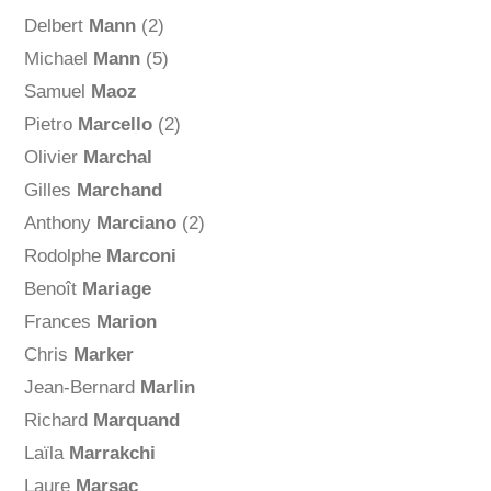
Delbert
Mann
(2)
Michael
Mann
(5)
Samuel
Maoz
Pietro
Marcello
(2)
Olivier
Marchal
Gilles
Marchand
Anthony
Marciano
(2)
Rodolphe
Marconi
Benoît
Mariage
Frances
Marion
Chris
Marker
Jean-Bernard
Marlin
Richard
Marquand
Laïla
Marrakchi
Laure
Marsac