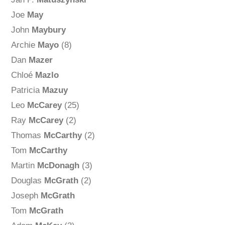
Joe
May
John
Maybury
Archie
Mayo
(8)
Dan
Mazer
Chloé
Mazlo
Patricia
Mazuy
Leo
McCarey
(25)
Ray
McCarey
(2)
Thomas
McCarthy
(2)
Tom
McCarthy
Martin
McDonagh
(3)
Douglas
McGrath
(2)
Joseph
McGrath
Tom
McGrath