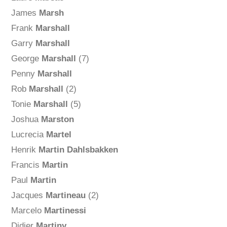
James
Marsh
Frank
Marshall
Garry
Marshall
George
Marshall
(7)
Penny
Marshall
Rob
Marshall
(2)
Tonie
Marshall
(5)
Joshua
Marston
Lucrecia
Martel
Henrik
Martin Dahlsbakken
Francis
Martin
Paul
Martin
Jacques
Martineau
(2)
Marcelo
Martinessi
Didier
Martiny