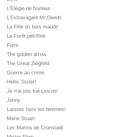
L'Élégie de Naniwa
L'Extravagant Mr Deeds
La Fille du bois maudit
La Forêt pétrifiée
Furie
The golden arrow
The Great Ziegfeld
Guerre au crime
Hello, Sister!
Je n'ai pas tué Lincoln
Jenny
Laissez faire les femmes!
Marie Stuart
Les Marins de Cronstadt
Mister Flow