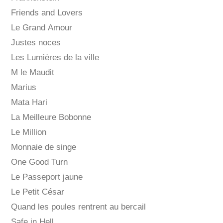
Friends and Lovers
Le Grand Amour
Justes noces
Les Lumières de la ville
M le Maudit
Marius
Mata Hari
La Meilleure Bobonne
Le Million
Monnaie de singe
One Good Turn
Le Passeport jaune
Le Petit César
Quand les poules rentrent au bercail
Safe in Hell