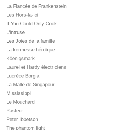
La Fiancée de Frankenstein
Les Hors-la-loi
If You Could Only Cook
L'intruse
Les Joies de la famille
La kermesse héroïque
Köenigsmark
Laurel et Hardy électriciens
Lucrèce Borgia
La Malle de Singapour
Mississippi
Le Mouchard
Pasteur
Peter Ibbetson
The phantom light