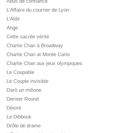
Abus de confiance
L'Affaire du courrier de Lyon
L'Alibi
Ange
Cette sacrée vérité
Charlie Chan à Broadway
Charlie Chan at Monte Carlo
Charlie Chan aux jeux olympiques
Le Coupable
Le Couple invisible
Darò un milione
Dernier Round
Désiré
Le Dibbouk
Drôle de drame