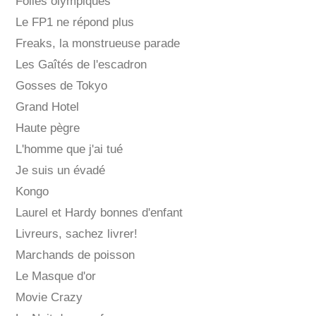
Folies olympiques
Le FP1 ne répond plus
Freaks, la monstrueuse parade
Les Gaîtés de l'escadron
Gosses de Tokyo
Grand Hotel
Haute pègre
L'homme que j'ai tué
Je suis un évadé
Kongo
Laurel et Hardy bonnes d'enfant
Livreurs, sachez livrer!
Marchands de poisson
Le Masque d'or
Movie Crazy