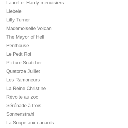
Laurel et Hardy menuisiers
Liebelei
Lilly Turner
Mademoiselle Volcan
The Mayor of Hell
Penthouse
Le Petit Roi
Picture Snatcher
Quatorze Juillet
Les Ramoneurs
La Reine Christine
Révolte au zoo
Sérénade à trois
Sonnenstrahl
La Soupe aux canards