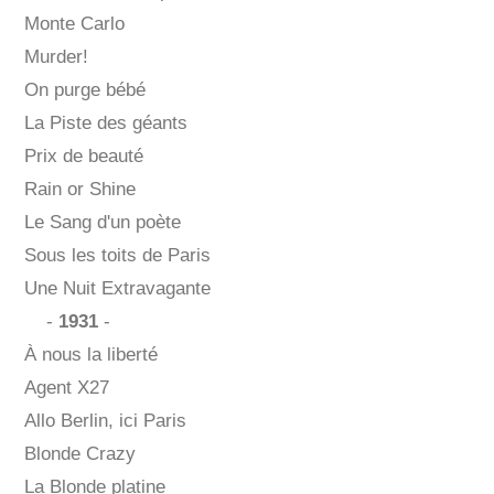
Monte Carlo
Murder!
On purge bébé
La Piste des géants
Prix de beauté
Rain or Shine
Le Sang d'un poète
Sous les toits de Paris
Une Nuit Extravagante
-
1931
-
À nous la liberté
Agent X27
Allo Berlin, ici Paris
Blonde Crazy
La Blonde platine