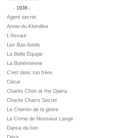
-
1936
-
Agent secret
Annie du Klondike
L'Assaut
Les Bas-fonds
La Belle Équipe
La Bohémienne
C'est donc ton frère
César
Charlie Chan at the Opera
Charlie Chan's Secret
Le Chemin de la gloire
Le Crime de Monsieur Lange
Danse du lion
Désir