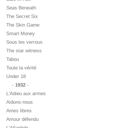
Seas Beneath
The Secret Six
The Skin Game
Smart Money
Sous les verrous
The star witness
Tabou
Toute la vérité
Under 18
-
1932
-
L'Adieu aux armes
Aidons-nous
Ames libres
Amour défendu
L'Atlantide