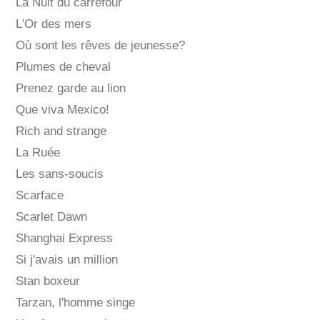
La Nuit du carrefour
L'Or des mers
Où sont les rêves de jeunesse?
Plumes de cheval
Prenez garde au lion
Que viva Mexico!
Rich and strange
La Ruée
Les sans-soucis
Scarface
Scarlet Dawn
Shanghai Express
Si j'avais un million
Stan boxeur
Tarzan, l'homme singe