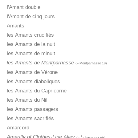
l'Amant double
l'Amant de cinq jours
Amants
les Amants crucifiés
les Amants de la nuit
les Amants de minuit
les Amants de Montparnasse
(= Montparnasse 19)
les Amants de Vérone
les Amants diaboliques
les Amants du Capricorne
les Amants du Nil
les Amants passagers
les Amants sacrifiés
Amarcord
Amarilly of Clothes-Line Alley
(= À chacun sa vie)