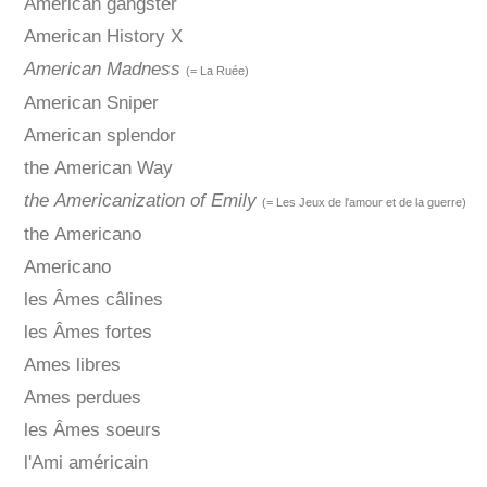
American gangster
American History X
American Madness
(= La Ruée)
American Sniper
American splendor
the American Way
the Americanization of Emily
(= Les Jeux de l'amour et de la guerre)
the Americano
Americano
les Âmes câlines
les Âmes fortes
Ames libres
Ames perdues
les Âmes soeurs
l'Ami américain