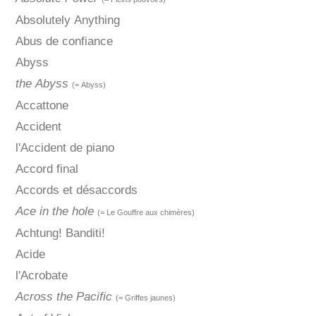
Absolutely Anything
Abus de confiance
Abyss
the Abyss
(= Abyss)
Accattone
Accident
l'Accident de piano
Accord final
Accords et désaccords
Ace in the hole
(= Le Gouffre aux chimères)
Achtung! Banditi!
Acide
l'Acrobate
Across the Pacific
(= Griffes jaunes)