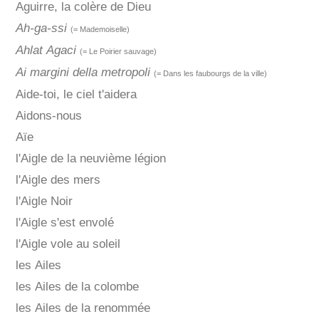
Aguirre, la colère de Dieu
Ah-ga-ssi
(= Mademoiselle)
Ahlat Agaci
(= Le Poirier sauvage)
Ai margini della metropoli
(= Dans les faubourgs de la ville)
Aide-toi, le ciel t'aidera
Aidons-nous
Aïe
l'Aigle de la neuvième légion
l'Aigle des mers
l'Aigle Noir
l'Aigle s'est envolé
l'Aigle vole au soleil
les Ailes
les Ailes de la colombe
les Ailes de la renommée