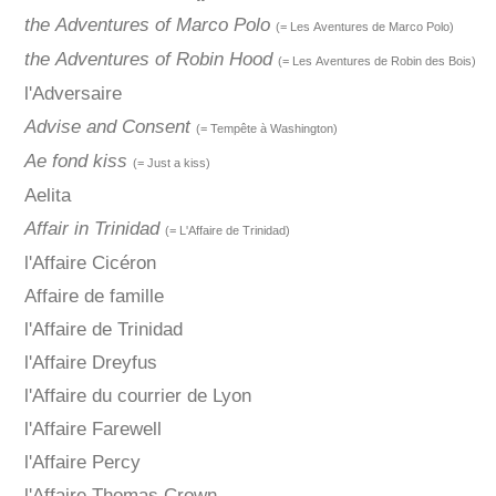
the Adventures of Marco Polo
(= Les Aventures de Marco Polo)
the Adventures of Robin Hood
(= Les Aventures de Robin des Bois)
l'Adversaire
Advise and Consent
(= Tempête à Washington)
Ae fond kiss
(= Just a kiss)
Aelita
Affair in Trinidad
(= L'Affaire de Trinidad)
l'Affaire Cicéron
Affaire de famille
l'Affaire de Trinidad
l'Affaire Dreyfus
l'Affaire du courrier de Lyon
l'Affaire Farewell
l'Affaire Percy
l'Affaire Thomas Crown