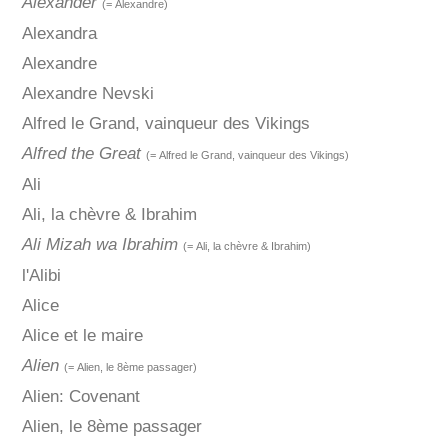
Alexander
(= Alexandre)
Alexandra
Alexandre
Alexandre Nevski
Alfred le Grand, vainqueur des Vikings
Alfred the Great
(= Alfred le Grand, vainqueur des Vikings)
Ali
Ali, la chèvre & Ibrahim
Ali Mizah wa Ibrahim
(= Ali, la chèvre & Ibrahim)
l'Alibi
Alice
Alice et le maire
Alien
(= Alien, le 8ème passager)
Alien: Covenant
Alien, le 8ème passager