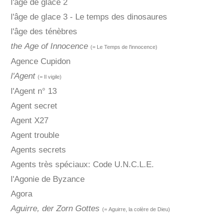
l'âge de glace 2
l'âge de glace 3 - Le temps des dinosaures
l'âge des ténèbres
the Age of Innocence
(= Le Temps de l'innocence)
Agence Cupidon
l'Agent
(= Il vigile)
l'Agent n° 13
Agent secret
Agent X27
Agent trouble
Agents secrets
Agents très spéciaux: Code U.N.C.L.E.
l'Agonie de Byzance
Agora
Aguirre, der Zorn Gottes
(= Aguirre, la colère de Dieu)