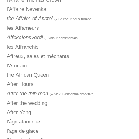
l'Affaire Nevenka
the Affairs of Anatol
(= Le coeur nous trompe)
les Affameurs
Affeksjonsverdi
(= Valeur sentimentale)
les Affranchis
Affreux, sales et méchants
l'Africain
the African Queen
After Hours
After the thin man
(= Nick, Gentleman détective)
After the wedding
After Yang
l'âge atomique
l'âge de glace