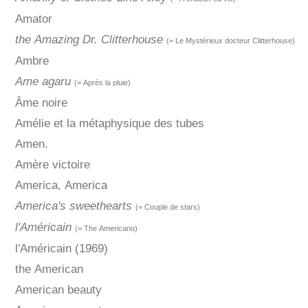
Amator
the Amazing Dr. Clitterhouse
(= Le Mystérieux docteur Clitterhouse)
Ambre
Ame agaru
(= Après la pluie)
Âme noire
Amélie et la métaphysique des tubes
Amen.
Amère victoire
America, America
America's sweethearts
(= Couple de stars)
l'Américain
(= The Americano)
l'Américain (1969)
the American
American beauty