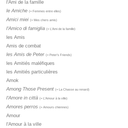
l'Ami de la famille
le Amiche
(= Femmes entre elles)
Amici miei
(= Mes chers amis)
l'Amico di famiglia
(= L'Ami de la famille)
les Amis
Amis de combat
les Amis de Peter
(= Peter's Friends)
les Amitiés maléfiques
les Amitiés particulières
Amok
Among Those Present
(= La Chasse au renard)
l'Amore in città
(= L'Amour à la ville)
Amores perros
(= Amours chiennes)
Amour
l'Amour à la ville