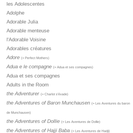
les Adolescentes
Adolphe
Adorable Julia
Adorable menteuse
l'Adorable Voisine
Adorables créatures
Adore
(= Perfect Mothers)
Adua e le compagne
(= Adua et ses compagnes)
Adua et ses compagnes
Adults in the Room
the Adventurer
(= Charlot s'évade)
the Adventures of Baron Munchausen
(= Les Aventures du baron
de Munchausen)
the Adventures of Dollie
(= Les Aventures de Dollie)
the Adventures of Hajji Baba
(= Les Aventures de Hadji)