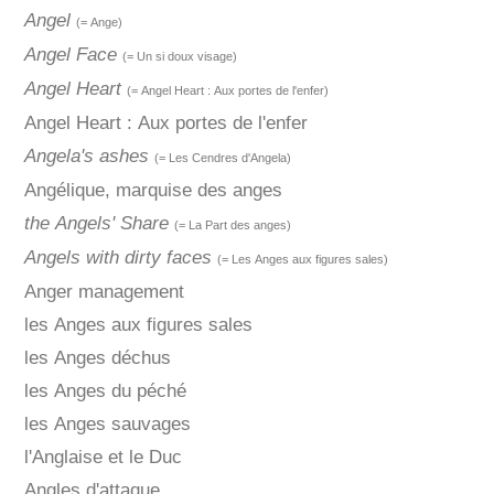
Angel
(= Ange)
Angel Face
(= Un si doux visage)
Angel Heart
(= Angel Heart : Aux portes de l'enfer)
Angel Heart : Aux portes de l'enfer
Angela's ashes
(= Les Cendres d'Angela)
Angélique, marquise des anges
the Angels' Share
(= La Part des anges)
Angels with dirty faces
(= Les Anges aux figures sales)
Anger management
les Anges aux figures sales
les Anges déchus
les Anges du péché
les Anges sauvages
l'Anglaise et le Duc
Angles d'attaque