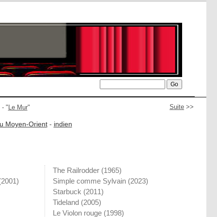
Suite
>>
- "
Le Mur
"
u Moyen-Orient
-
indien
The Railrodder
(1965)
(2001)
Simple comme Sylvain
(2023)
Starbuck
(2011)
Tideland
(2005)
Le Violon rouge
(1998)