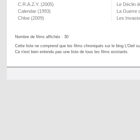
C.R.A.Z.Y.
(2005)
Le Déclin d
Calendar
(1993)
La Guerre 
Chloe
(2009)
Les Invasi
Nombre de films affichés : 30
Cette liste ne comprend que les films chroniqués sur le blog L'Oeil su
Ce n'est bien entendu pas une liste de tous les films existants.