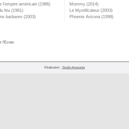
e l'empire américain
(1986)
Mommy
(2014)
du feu
(1981)
Le Mystificateur
(2003)
ons barbares
(2003)
Phoenix Arizona
(1998)
r l'Ecran.
Réalisation :
Studio Amarante