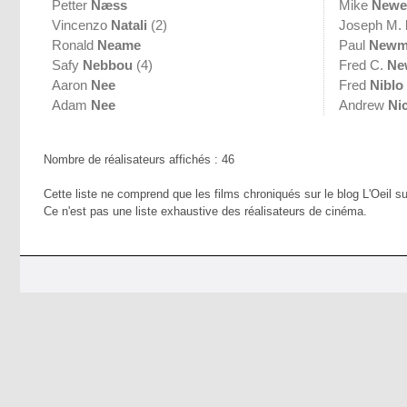
Petter
Næss
Mike
Newe
Vincenzo
Natali
(2)
Joseph M.
Ronald
Neame
Paul
Newm
Safy
Nebbou
(4)
Fred C.
Ne
Aaron
Nee
Fred
Niblo
Adam
Nee
Andrew
Ni
Nombre de réalisateurs affichés : 46
Cette liste ne comprend que les films chroniqués sur le blog L'Oeil su
Ce n'est pas une liste exhaustive des réalisateurs de cinéma.