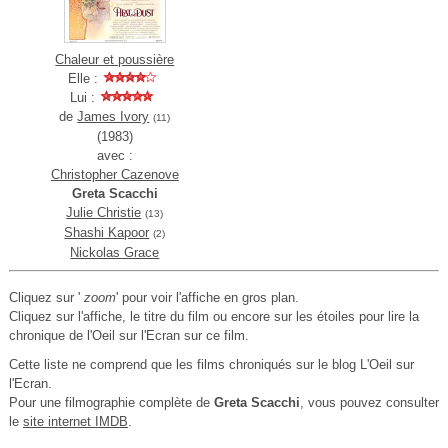
Chaleur et poussière
Elle :
Lui :
de
James Ivory
(11)
(1983)
avec :
Christopher Cazenove
Greta Scacchi
Julie Christie
(13)
Shashi Kapoor
(2)
Nickolas Grace
Cliquez sur '
zoom
' pour voir l'affiche en gros plan.
Cliquez sur l'affiche, le titre du film ou encore sur les étoiles pour lire la
chronique de l'Oeil sur l'Ecran sur ce film.
Cette liste ne comprend que les films chroniqués sur le blog L'Oeil sur
l'Ecran.
Pour une filmographie complète de
Greta Scacchi
, vous pouvez consulter
le
site internet IMDB
.