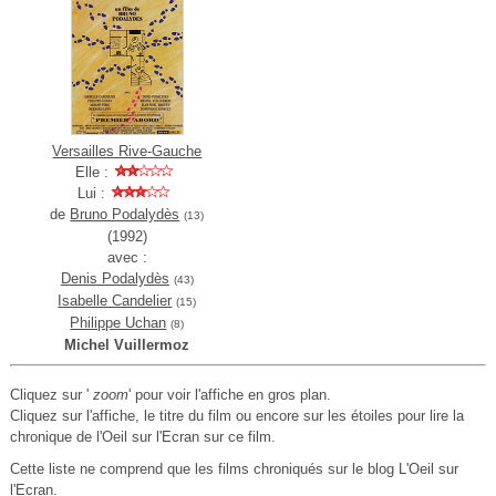
Versailles Rive-Gauche
Elle :
Lui :
de
Bruno Podalydès
(13)
(1992)
avec :
Denis Podalydès
(43)
Isabelle Candelier
(15)
Philippe Uchan
(8)
Michel Vuillermoz
Cliquez sur '
zoom
' pour voir l'affiche en gros plan.
Cliquez sur l'affiche, le titre du film ou encore sur les étoiles pour lire la
chronique de l'Oeil sur l'Ecran sur ce film.
Cette liste ne comprend que les films chroniqués sur le blog L'Oeil sur
l'Ecran.