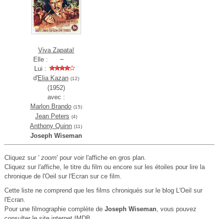
Viva Zapata!
Elle :
Lui :
d'
Elia Kazan
(12)
(1952)
avec :
Marlon Brando
(15)
Jean Peters
(4)
Anthony Quinn
(11)
Joseph Wiseman
Cliquez sur '
zoom
' pour voir l'affiche en gros plan.
Cliquez sur l'affiche, le titre du film ou encore sur les étoiles pour lire la
chronique de l'Oeil sur l'Ecran sur ce film.
Cette liste ne comprend que les films chroniqués sur le blog L'Oeil sur
l'Ecran.
Pour une filmographie complète de
Joseph Wiseman
, vous pouvez
consulter le
site internet IMDB
.