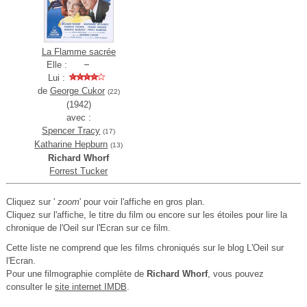
La Flamme sacrée
Elle :
Lui :
de
George Cukor
(22)
(1942)
avec :
Spencer Tracy
(17)
Katharine Hepburn
(13)
Richard Whorf
Forrest Tucker
Cliquez sur '
zoom
' pour voir l'affiche en gros plan.
Cliquez sur l'affiche, le titre du film ou encore sur les étoiles pour lire la
chronique de l'Oeil sur l'Ecran sur ce film.
Cette liste ne comprend que les films chroniqués sur le blog L'Oeil sur
l'Ecran.
Pour une filmographie complète de
Richard Whorf
, vous pouvez
consulter le
site internet IMDB
.