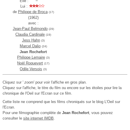
Elle :
Lui :
de
Philippe de Broca
(17)
(1962)
avec :
Jean-Paul Belmondo
(29)
Claudia Cardinale
(19)
Jess Hahn
(3)
Marcel Dalio
(24)
Jean Rochefort
Philippe Lemaire
(3)
Noël Roquevert
(17)
Odile Versois
(3)
Cliquez sur '
zoom
' pour voir l'affiche en gros plan.
Cliquez sur l'affiche, le titre du film ou encore sur les étoiles pour lire la
chronique de l'Oeil sur l'Ecran sur ce film.
Cette liste ne comprend que les films chroniqués sur le blog L'Oeil sur
l'Ecran.
Pour une filmographie complète de
Jean Rochefort
, vous pouvez
consulter le
site internet IMDB
.