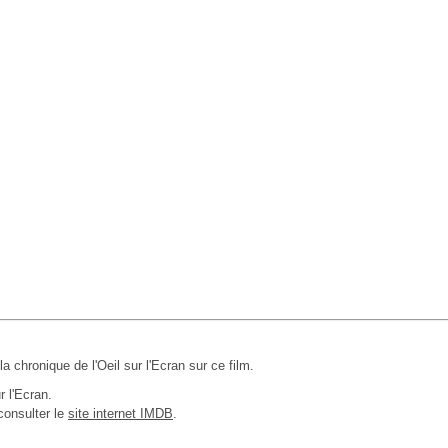
 la chronique de l'Oeil sur l'Ecran sur ce film.
r l'Ecran.
consulter le
site internet IMDB
.