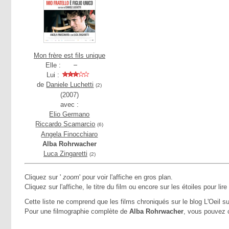
Mon frère est fils unique
Elle :
Lui :
de
Daniele Luchetti
(2)
(2007)
avec :
Elio Germano
Riccardo Scamarcio
(6)
Angela Finocchiaro
Alba Rohrwacher
Luca Zingaretti
(2)
Cliquez sur '
zoom
' pour voir l'affiche en gros plan.
Cliquez sur l'affiche, le titre du film ou encore sur les étoiles pour lire
Cette liste ne comprend que les films chroniqués sur le blog L'Oeil su
Pour une filmographie complète de
Alba Rohrwacher
, vous pouvez 