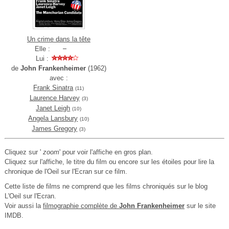
Un crime dans la tête
Elle :
Lui :
de
John Frankenheimer
(1962)
avec :
Frank Sinatra
(11)
Laurence Harvey
(3)
Janet Leigh
(10)
Angela Lansbury
(10)
James Gregory
(3)
Cliquez sur '
zoom
' pour voir l'affiche en gros plan.
Cliquez sur l'affiche, le titre du film ou encore sur les étoiles pour lire la
chronique de l'Oeil sur l'Ecran sur ce film.
Cette liste de films ne comprend que les films chroniqués sur le blog
L'Oeil sur l'Ecran.
Voir aussi la
filmographie complète de
John Frankenheimer
sur le site
IMDB.