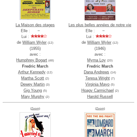
La Maison des otages
Les plus belles années de notre vie
Elle :
Elle :
Lui :
Lui :
de
William Wyler
de
William Wyler
(12)
(12)
(1955)
(1946)
avec :
avec :
Humphrey Bogart
Myrna Loy
(48)
(20)
Fredric March
Fredric March
Arthur Kennedy
Dana Andrews
(12)
(14)
Martha Scott
Teresa Wright
(2)
(7)
Dewey Martin
Virginia Mayo
(3)
(5)
Gig Young
Hoagy Carmichael
(5)
(2)
Mary Murphy
Harold Russell
(2)
(Zoom)
(Zoom)