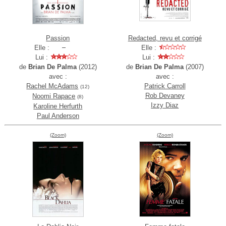
Passion
Redacted, revu et corrigé
Elle :
Elle :
Lui :
Lui :
de
Brian De Palma
(2012)
de
Brian De Palma
(2007)
avec :
avec :
Rachel McAdams
Patrick Carroll
(12)
Rob Devaney
Noomi Rapace
(8)
Izzy Diaz
Karoline Herfurth
Paul Anderson
(Zoom)
(Zoom)