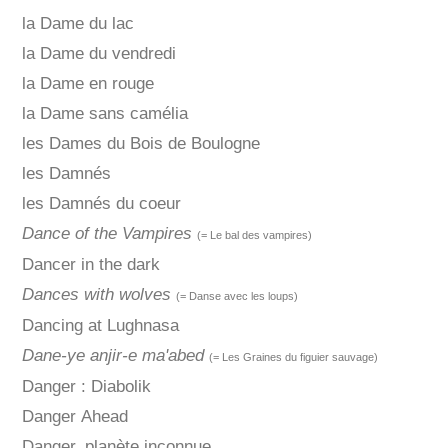
la Dame du lac
la Dame du vendredi
la Dame en rouge
la Dame sans camélia
les Dames du Bois de Boulogne
les Damnés
les Damnés du coeur
Dance of the Vampires
(= Le bal des vampires)
Dancer in the dark
Dances with wolves
(= Danse avec les loups)
Dancing at Lughnasa
Dane-ye anjir-e ma'abed
(= Les Graines du figuier sauvage)
Danger : Diabolik
Danger Ahead
Danger, planète inconnue