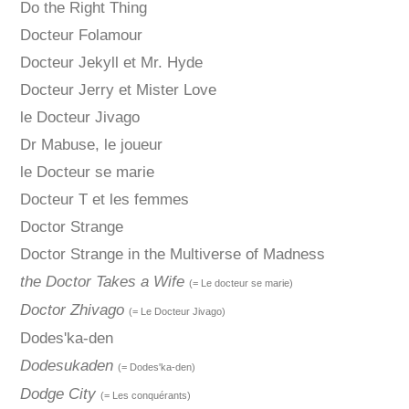
Do the Right Thing
Docteur Folamour
Docteur Jekyll et Mr. Hyde
Docteur Jerry et Mister Love
le Docteur Jivago
Dr Mabuse, le joueur
le Docteur se marie
Docteur T et les femmes
Doctor Strange
Doctor Strange in the Multiverse of Madness
the Doctor Takes a Wife
(= Le docteur se marie)
Doctor Zhivago
(= Le Docteur Jivago)
Dodes'ka-den
Dodesukaden
(= Dodes'ka-den)
Dodge City
(= Les conquérants)