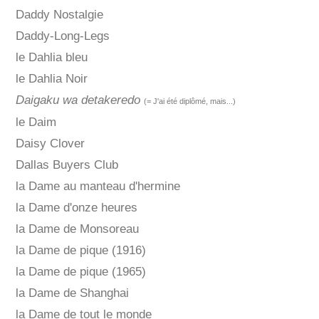
Daddy Nostalgie
Daddy-Long-Legs
le Dahlia bleu
le Dahlia Noir
Daigaku wa detakeredo
(= J'ai été diplômé, mais...)
le Daim
Daisy Clover
Dallas Buyers Club
la Dame au manteau d'hermine
la Dame d'onze heures
la Dame de Monsoreau
la Dame de pique (1916)
la Dame de pique (1965)
la Dame de Shanghai
la Dame de tout le monde