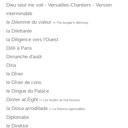
Dieu seul me voit - Versailles-Chantiers - Version
interminable
le Dilemme du voleur
(= The burglar's dilemma)
la Dilettante
la Diligence vers l'Ouest
Dilili à Paris
Dimanche d'août
Dina
le Dîner
le Dîner de cons
le Dingue du Palace
Dinner at Eight
(= Les Invités de huit heures)
la Diosa arrodillada
(= La Déesse agenouillée)
Diplomatie
le Direktor