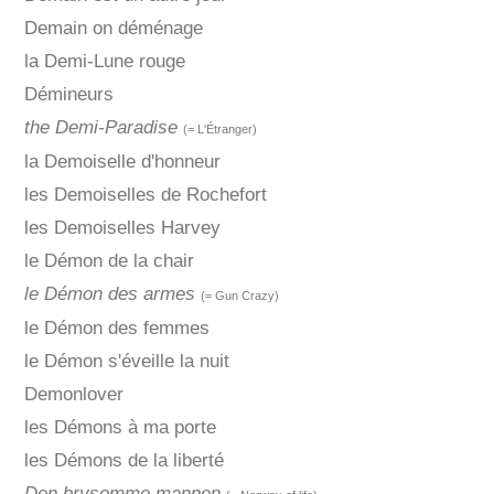
Demain on déménage
la Demi-Lune rouge
Démineurs
the Demi-Paradise
(= L'Étranger)
la Demoiselle d'honneur
les Demoiselles de Rochefort
les Demoiselles Harvey
le Démon de la chair
le Démon des armes
(= Gun Crazy)
le Démon des femmes
le Démon s'éveille la nuit
Demonlover
les Démons à ma porte
les Démons de la liberté
Den brysomme mannen