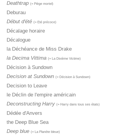
Deathtrap
(= Piège mortel)
Deburau
Début d'été
(= Eté précoce)
Décalage horaire
Décalogue
la Déchéance de Miss Drake
la Decima Vittima
(= La Dixième Victime)
Décision à Sundown
Decision at Sundown
(= Décision à Sundown)
Decision to Leave
le Déclin de l'empire américain
Deconstructing Harry
(= Harry dans tous ses états)
Dédée d'Anvers
the Deep Blue Sea
Deep blue
(= La Planète bleue)