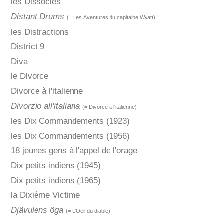
les Dissociés
Distant Drums
(= Les Aventures du capitaine Wyatt)
les Distractions
District 9
Diva
le Divorce
Divorce à l'italienne
Divorzio all'italiana
(= Divorce à l'italienne)
les Dix Commandements (1923)
les Dix Commandements (1956)
18 jeunes gens à l'appel de l'orage
Dix petits indiens (1945)
Dix petits indiens (1965)
la Dixième Victime
Djävulens öga
(= L'Oeil du diable)