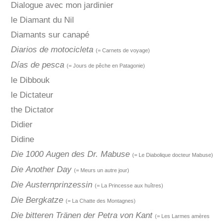
Dialogue avec mon jardinier
le Diamant du Nil
Diamants sur canapé
Diarios de motocicleta
(= Carnets de voyage)
Días de pesca
(= Jours de pêche en Patagonie)
le Dibbouk
le Dictateur
the Dictator
Didier
Didine
Die 1000 Augen des Dr. Mabuse
(= Le Diabolique docteur Mabuse)
Die Another Day
(= Meurs un autre jour)
Die Austernprinzessin
(= La Princesse aux huîtres)
Die Bergkatze
(= La Chatte des Montagnes)
Die bitteren Tränen der Petra von Kant
(= Les Larmes amères