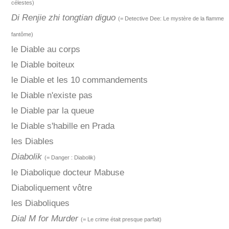
célestes)
Di Renjie zhi tongtian diguo
(= Detective Dee: Le mystère de la flamme
fantôme)
le Diable au corps
le Diable boiteux
le Diable et les 10 commandements
le Diable n'existe pas
le Diable par la queue
le Diable s'habille en Prada
les Diables
Diabolik
(= Danger : Diabolik)
le Diabolique docteur Mabuse
Diaboliquement vôtre
les Diaboliques
Dial M for Murder
(= Le crime était presque parfait)