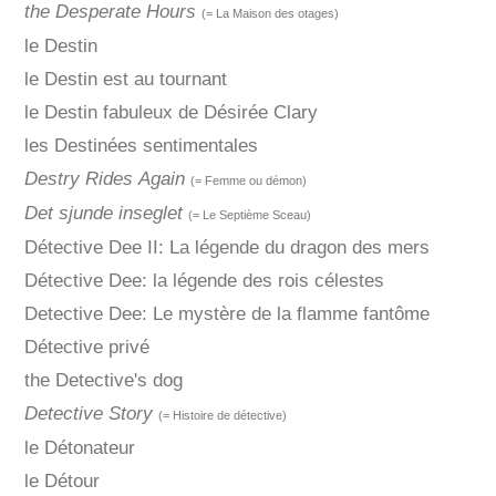
the Desperate Hours
(= La Maison des otages)
le Destin
le Destin est au tournant
le Destin fabuleux de Désirée Clary
les Destinées sentimentales
Destry Rides Again
(= Femme ou démon)
Det sjunde inseglet
(= Le Septième Sceau)
Détective Dee II: La légende du dragon des mers
Détective Dee: la légende des rois célestes
Detective Dee: Le mystère de la flamme fantôme
Détective privé
the Detective's dog
Detective Story
(= Histoire de détective)
le Détonateur
le Détour