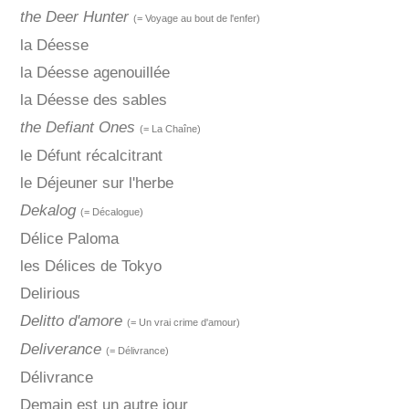
the Deer Hunter
(= Voyage au bout de l'enfer)
la Déesse
la Déesse agenouillée
la Déesse des sables
the Defiant Ones
(= La Chaîne)
le Défunt récalcitrant
le Déjeuner sur l'herbe
Dekalog
(= Décalogue)
Délice Paloma
les Délices de Tokyo
Delirious
Delitto d'amore
(= Un vrai crime d'amour)
Deliverance
(= Délivrance)
Délivrance
Demain est un autre jour