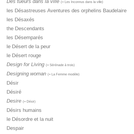
Des tueurs dans la ville
(= Les Inconnus dans la ville)
les Désastreuses Aventures des orphelins Baudelaire
les Désaxés
the Descendants
les Désemparés
le Désert de la peur
le Désert rouge
Design for Living
(= Sérénade à trois)
Designing woman
(= La Femme modèle)
Désir
Désiré
Desire
(= Désir)
Désirs humains
le Désordre et la nuit
Despair