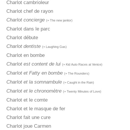
Charlot cambrioleur
Charlot chef de rayon
Charlot concierge
(= The new janitor)
Charlot dans le parc
Charlot débute
Charlot dentiste
(= Laughing Gas)
Charlot en bombe
Charlot est content de lui
(= Kid Auto Races at Venice)
Charlot et Fatty en bombe
(= The Rounders)
Charlot et la somnambule
(= Caught in the Rain)
Charlot et le chronomètre
(= Twenty Minutes of Love)
Charlot et le comte
Charlot et le masque de fer
Charlot fait une cure
Charlot joue Carmen