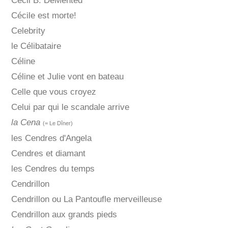
Cecil B. DeMented
Cécile est morte!
Celebrity
le Célibataire
Céline
Céline et Julie vont en bateau
Celle que vous croyez
Celui par qui le scandale arrive
la Cena
(= Le Dîner)
les Cendres d'Angela
Cendres et diamant
les Cendres du temps
Cendrillon
Cendrillon ou La Pantoufle merveilleuse
Cendrillon aux grands pieds