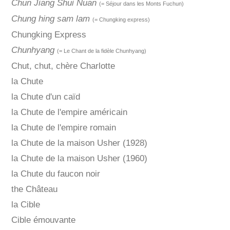
Chun Jiang Shui Nuan
(= Séjour dans les Monts Fuchun)
Chung hing sam lam
(= Chungking express)
Chungking Express
Chunhyang
(= Le Chant de la fidèle Chunhyang)
Chut, chut, chère Charlotte
la Chute
la Chute d'un caïd
la Chute de l'empire américain
la Chute de l'empire romain
la Chute de la maison Usher (1928)
la Chute de la maison Usher (1960)
la Chute du faucon noir
the Château
la Cible
Cible émouvante