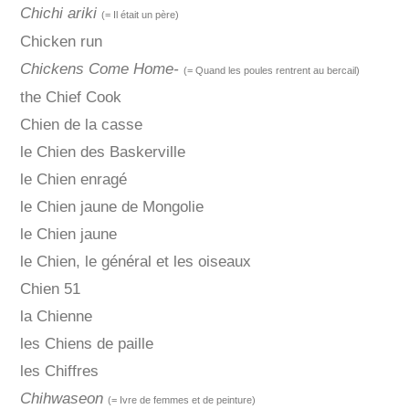
Chichi ariki
(= Il était un père)
Chicken run
Chickens Come Home-
(= Quand les poules rentrent au bercail)
the Chief Cook
Chien de la casse
le Chien des Baskerville
le Chien enragé
le Chien jaune de Mongolie
le Chien jaune
le Chien, le général et les oiseaux
Chien 51
la Chienne
les Chiens de paille
les Chiffres
Chihwaseon
(= Ivre de femmes et de peinture)