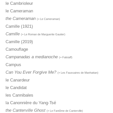
le Cambrioleur
le Cameraman
the Cameraman
(= Le Cameraman)
Camille (1921)
Camille
(= Le Roman de Marguerite Gautier)
Camille (2019)
Camouflage
Campanadas a medianoche
(= Falstaff)
Campus
Can You Ever Forgive Me?
(= Les Faussaires de Manhattan)
le Canardeur
le Candidat
les Cannibales
la Canonnière du Yang-Tsé
the Canterville Ghost
(= Le Fantôme de Canterville)