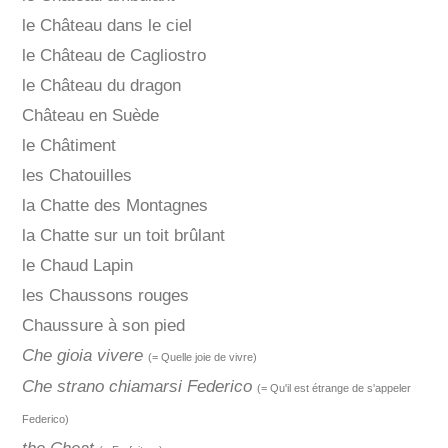
le Château dans le ciel
le Château de Cagliostro
le Château du dragon
Château en Suède
le Châtiment
les Chatouilles
la Chatte des Montagnes
la Chatte sur un toit brûlant
le Chaud Lapin
les Chaussons rouges
Chaussure à son pied
Che gioia vivere
(= Quelle joie de vivre)
Che strano chiamarsi Federico
(= Qu'il est étrange de s'appeler
Federico)