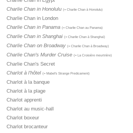
Charlie Chan in Egypt
Charlie Chan in Honolulu
(= Charlie Chan à Honolulu)
Charlie Chan in London
Charlie Chan in Panama
(= Charlie Chan au Panama)
Charlie Chan in Shanghai
(= Charlie Chan à Shanghaï)
Charlie Chan on Broadway
(= Charlie Chan à Broadway)
Charlie Chan's Murder Cruise
(= La Croisière meurtrière)
Charlie Chan's Secret
Charlot à l'hôtel
(= Mabel's Strange Predicament)
Charlot à la banque
Charlot à la plage
Charlot apprenti
Charlot au music-hall
Charlot boxeur
Charlot brocanteur