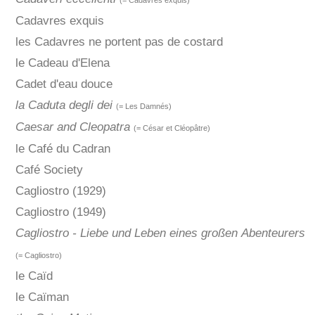
(= Cadavres exquis)
Cadavres exquis
les Cadavres ne portent pas de costard
le Cadeau d'Elena
Cadet d'eau douce
la Caduta degli dei
(= Les Damnés)
Caesar and Cleopatra
(= César et Cléopâtre)
le Café du Cadran
Café Society
Cagliostro (1929)
Cagliostro (1949)
Cagliostro - Liebe und Leben eines großen Abenteurers
(= Cagliostro)
le Caïd
le Caïman