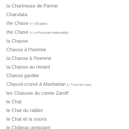
la Chartreuse de Parme
Charulata
the Chase
(= L'Évadée)
the Chase
(= La Poursuite impitoyable)
la Chasse
Chasse à l'homme
la Chasse à l'homme
la Chasse au renard
Chasse gardée
Chassé-croisé à Manhattan
(= Trust the man)
les Chasses du comte Zaroff
le Chat
le Chat du rabbin
le Chat et la souris
le Château ambulant