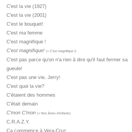
C'est la vie (1927)
C'est la vie (2001)
C'est le bouquet!
C'est ma femme
C'est magnifique !
C'est magnifique!
(= C'est magnifique !)
C'est pas parce qu'on n'a rien à dire qu'il faut fermer sa
gueule!
C'est pas une vie, Jerry!
C'est quoi la vie?
C'étaient des hommes
C'était demain
C'mon C'mon
(= Nos âmes d'enfants)
C.R.A.Z.Y.
Ça commence à Vera-Cruz