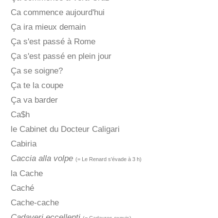
Ca commence aujourd'hui
Ça ira mieux demain
Ça s'est passé à Rome
Ça s'est passé en plein jour
Ça se soigne?
Ça te la coupe
Ça va barder
Ca$h
le Cabinet du Docteur Caligari
Cabiria
Caccia alla volpe
(= Le Renard s'évade à 3 h)
la Cache
Caché
Cache-cache
Cadaveri eccellenti