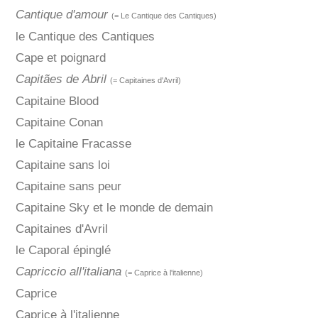
Cantique d'amour
(= Le Cantique des Cantiques)
le Cantique des Cantiques
Cape et poignard
Capitães de Abril
(= Capitaines d'Avril)
Capitaine Blood
Capitaine Conan
le Capitaine Fracasse
Capitaine sans loi
Capitaine sans peur
Capitaine Sky et le monde de demain
Capitaines d'Avril
le Caporal épinglé
Capriccio all'italiana
(= Caprice à l'italienne)
Caprice
Caprice à l'italienne