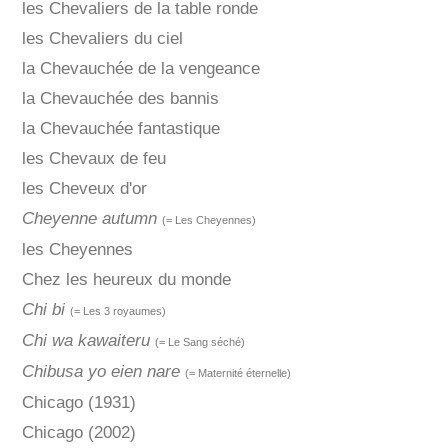
les Chevaliers de la table ronde
les Chevaliers du ciel
la Chevauchée de la vengeance
la Chevauchée des bannis
la Chevauchée fantastique
les Chevaux de feu
les Cheveux d'or
Cheyenne autumn
(= Les Cheyennes)
les Cheyennes
Chez les heureux du monde
Chi bi
(= Les 3 royaumes)
Chi wa kawaiteru
(= Le Sang séché)
Chibusa yo eien nare
(= Maternité éternelle)
Chicago (1931)
Chicago (2002)