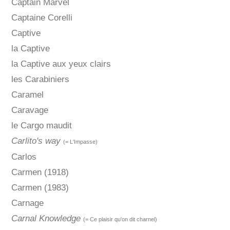
Captain Marvel
Captaine Corelli
Captive
la Captive
la Captive aux yeux clairs
les Carabiniers
Caramel
Caravage
le Cargo maudit
Carlito's way
(= L'Impasse)
Carlos
Carmen (1918)
Carmen (1983)
Carnage
Carnal Knowledge
(= Ce plaisir qu'on dit charnel)