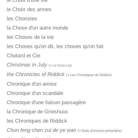
le Choix d'une vie
le Choix des armes
les Choristes
la Chose d'un autre monde
les Choses de la vie
les Choses qu'on dit, les choses qu'on fait
Chotard et Cie
Christmas in July
(= Le Gros Lot)
the Chronicles of Riddick
(= Les Chroniques de Riddick)
Chronique d'un amour
Chronique d'un scandale
Chronique d'une liaison passagère
la Chronique de Grieshuus
les Chroniques de Riddick
Chun feng chen zui de ye wan
(= Nuits d'ivresse printanière)