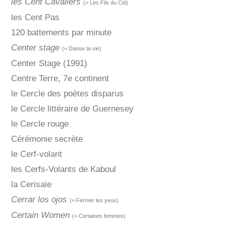
les Cent Cavaliers
(= Les Fils du Cid)
les Cent Pas
120 battements par minute
Center stage
(= Danse ta vie)
Center Stage (1991)
Centre Terre, 7e continent
le Cercle des poètes disparus
le Cercle littéraire de Guernesey
le Cercle rouge
Cérémonie secrète
le Cerf-volant
les Cerfs-Volants de Kaboul
la Cerisaie
Cerrar los ojos
(= Fermer les yeux)
Certain Women
(= Certaines femmes)