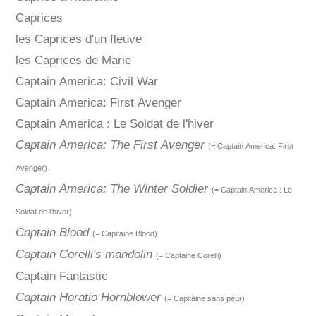
Caprices
les Caprices d'un fleuve
les Caprices de Marie
Captain America: Civil War
Captain America: First Avenger
Captain America : Le Soldat de l'hiver
Captain America: The First Avenger
(= Captain America: First
Avenger)
Captain America: The Winter Soldier
(= Captain America : Le
Soldat de l'hiver)
Captain Blood
(= Capitaine Blood)
Captain Corelli's mandolin
(= Captaine Corelli)
Captain Fantastic
Captain Horatio Hornblower
(= Capitaine sans peur)