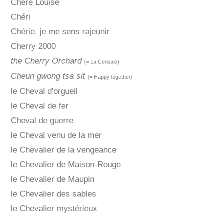
Chère Louise
Chéri
Chérie, je me sens rajeunir
Cherry 2000
the Cherry Orchard
(= La Cerisaie)
Cheun gwong tsa sit
(= Happy together)
le Cheval d'orgueil
le Cheval de fer
Cheval de guerre
le Cheval venu de la mer
le Chevalier de la vengeance
le Chevalier de Maison-Rouge
le Chevalier de Maupin
le Chevalier des sables
le Chevalier mystérieux