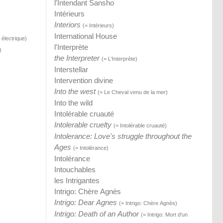
l'Intendant Sansho
Intérieurs
Interiors
(= Intérieurs)
International House
électrique)
l'Interprète
)
the Interpreter
(= L'Interprète)
Interstellar
Intervention divine
Into the west
(= Le Cheval venu de la mer)
Into the wild
Intolérable cruauté
Intolerable cruelty
(= Intolérable cruauté)
Intolerance: Love's struggle throughout the
Ages
(= Intolérance)
Intolérance
Intouchables
les Intrigantes
Intrigo: Chère Agnès
Intrigo: Dear Agnes
(= Intrigo: Chère Agnès)
Intrigo: Death of an Author
(= Intrigo: Mort d'un