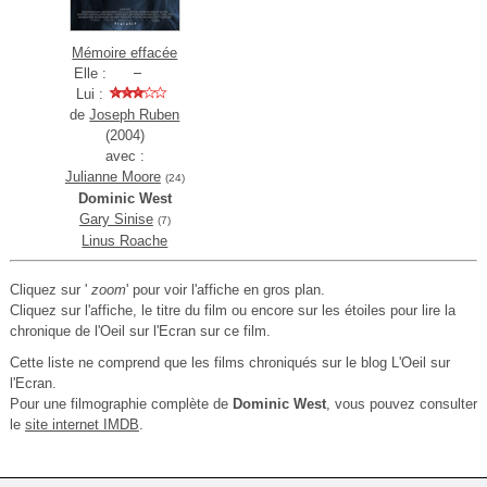
Mémoire effacée
Elle :
Lui :
de
Joseph Ruben
(2004)
avec :
Julianne Moore
(24)
Dominic West
Gary Sinise
(7)
Linus Roache
Cliquez sur '
zoom
' pour voir l'affiche en gros plan.
Cliquez sur l'affiche, le titre du film ou encore sur les étoiles pour lire la
chronique de l'Oeil sur l'Ecran sur ce film.
Cette liste ne comprend que les films chroniqués sur le blog L'Oeil sur
l'Ecran.
Pour une filmographie complète de
Dominic West
, vous pouvez consulter
le
site internet IMDB
.