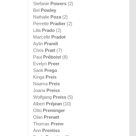
Stefanie
Powers
(2)
Bel
Powley
Nathalie
Poza
(2)
Perrette
Pradier
(2)
Lilia
Prado
(2)
Marcelle
Pradot
Aylin
Prandi
Chris
Pratt
(7)
Paul
Préboist
(8)
Evelyn
Preer
Santi
Prego
Kinga
Preis
Naama
Preis
Joana
Preiss
Wolfgang
Preiss
(5)
Albert
Préjean
(10)
Otto
Preminger
Olan
Prenatt
Thomas
Prenn
Ann
Prentiss