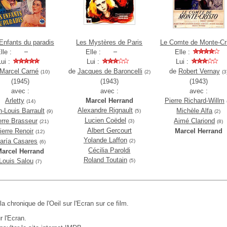
Enfants du paradis
Les Mystères de Paris
Le Comte de Monte-Cr
lle :
Elle :
Elle :
Lui :
Lui :
Lui :
Marcel Carné
de
Jacques de Baroncelli
de
Robert Vernay
(10)
(2)
(3
(1945)
(1943)
(1943)
avec :
avec :
avec :
Arletty
Marcel Herrand
Pierre Richard-Willm
(14)
Alexandre Rignault
-Louis Barrault
Michèle Alfa
(5)
(9)
(2)
Lucien Coëdel
erre Brasseur
Aimé Clariond
(3)
(21)
(8)
Albert Gercourt
ierre Renoir
Marcel Herrand
(12)
Yolande Laffon
aría Casares
(2)
(6)
Cécilia Paroldi
arcel Herrand
Roland Toutain
Louis Salou
(5)
(7)
 la chronique de l'Oeil sur l'Ecran sur ce film.
r l'Ecran.