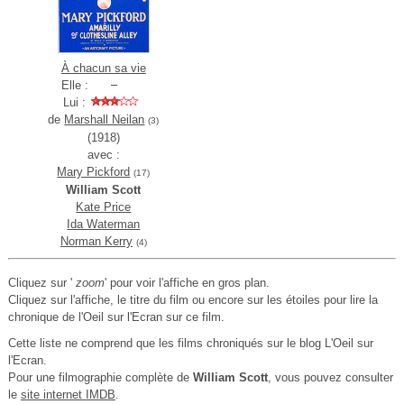
À chacun sa vie
Elle :
Lui :
de
Marshall Neilan
(3)
(1918)
avec :
Mary Pickford
(17)
William Scott
Kate Price
Ida Waterman
Norman Kerry
(4)
Cliquez sur '
zoom
' pour voir l'affiche en gros plan.
Cliquez sur l'affiche, le titre du film ou encore sur les étoiles pour lire la
chronique de l'Oeil sur l'Ecran sur ce film.
Cette liste ne comprend que les films chroniqués sur le blog L'Oeil sur
l'Ecran.
Pour une filmographie complète de
William Scott
, vous pouvez consulter
le
site internet IMDB
.