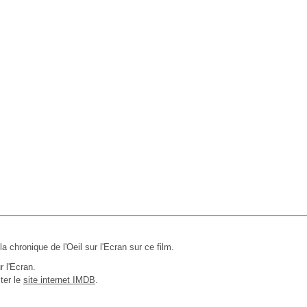
 la chronique de l'Oeil sur l'Ecran sur ce film.
r l'Ecran.
ter le
site internet IMDB
.