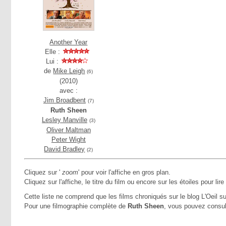
Another Year
Elle :
Lui :
de
Mike Leigh
(6)
(2010)
avec :
Jim Broadbent
(7)
Ruth Sheen
Lesley Manville
(3)
Oliver Maltman
Peter Wight
David Bradley
(2)
Cliquez sur '
zoom
' pour voir l'affiche en gros plan.
Cliquez sur l'affiche, le titre du film ou encore sur les étoiles pour lire
Cette liste ne comprend que les films chroniqués sur le blog L'Oeil su
Pour une filmographie complète de
Ruth Sheen
, vous pouvez consul