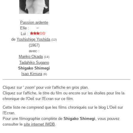
Passion ardente
Elle :
Lui :
de
Yoshishige Yoshida
(12)
(1967)
avec :
Mariko Okada
(14)
Tadahiko Sugano
Shigako Shimegi
Isao Kimura
(6)
Cliquez sur '
zoom
' pour voir l'affiche en gros plan.
Cliquez sur l'affiche, le titre du film ou encore sur les étoiles pour lire la
chronique de l'Oeil sur l'Ecran sur ce film.
Cette liste ne comprend que les films chroniqués sur le blog L'Oeil sur
l'Ecran.
Pour une filmographie complète de
Shigako Shimegi
, vous pouvez
consulter le
site internet IMDB
.