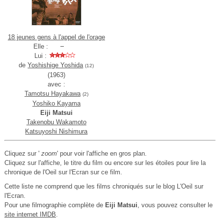
18 jeunes gens à l'appel de l'orage
Elle :
Lui :
de
Yoshishige Yoshida
(12)
(1963)
avec :
Tamotsu Hayakawa
(2)
Yoshiko Kayama
Eiji Matsui
Takenobu Wakamoto
Katsuyoshi Nishimura
Cliquez sur '
zoom
' pour voir l'affiche en gros plan.
Cliquez sur l'affiche, le titre du film ou encore sur les étoiles pour lire la
chronique de l'Oeil sur l'Ecran sur ce film.
Cette liste ne comprend que les films chroniqués sur le blog L'Oeil sur
l'Ecran.
Pour une filmographie complète de
Eiji Matsui
, vous pouvez consulter le
site internet IMDB
.