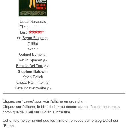
Usual Suspects
Elle :
Lui :
de
Bryan Singer
(3)
(1995)
avec :
Gabriel Byrne
(7)
Kevin Spacey
(8)
Benicio Del Toro
(12)
Stephen Baldwin
Kevin Pollak
Chazz Palminteri
(3)
Pete Postlethwaite
(3)
Cliquez sur '
zoom
' pour voir l'affiche en gros plan.
Cliquez sur l'affiche, le titre du film ou encore sur les étoiles pour lire la
chronique de l'Oeil sur l'Ecran sur ce film.
Cette liste ne comprend que les films chroniqués sur le blog L'Oeil sur
l'Ecran.