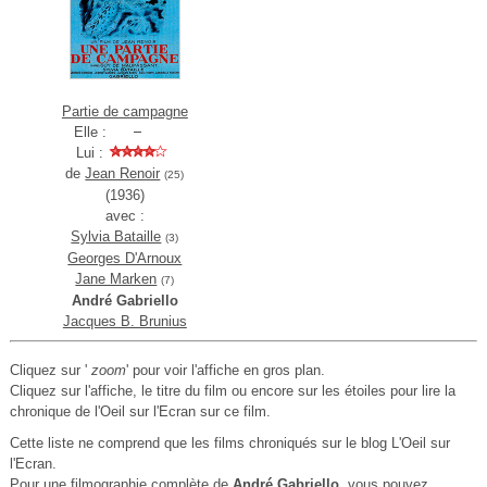
Partie de campagne
Elle :
Lui :
de
Jean Renoir
(25)
(1936)
avec :
Sylvia Bataille
(3)
Georges D'Arnoux
Jane Marken
(7)
André Gabriello
Jacques B. Brunius
Cliquez sur '
zoom
' pour voir l'affiche en gros plan.
Cliquez sur l'affiche, le titre du film ou encore sur les étoiles pour lire la
chronique de l'Oeil sur l'Ecran sur ce film.
Cette liste ne comprend que les films chroniqués sur le blog L'Oeil sur
l'Ecran.
Pour une filmographie complète de
André Gabriello
, vous pouvez