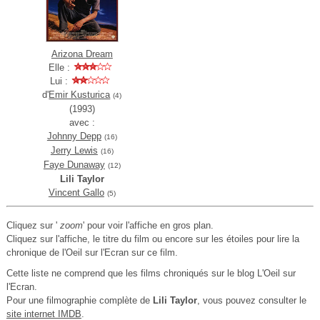
Arizona Dream
Elle :
Lui :
d'
Emir Kusturica
(4)
(1993)
avec :
Johnny Depp
(16)
Jerry Lewis
(16)
Faye Dunaway
(12)
Lili Taylor
Vincent Gallo
(5)
Cliquez sur '
zoom
' pour voir l'affiche en gros plan.
Cliquez sur l'affiche, le titre du film ou encore sur les étoiles pour lire la
chronique de l'Oeil sur l'Ecran sur ce film.
Cette liste ne comprend que les films chroniqués sur le blog L'Oeil sur
l'Ecran.
Pour une filmographie complète de
Lili Taylor
, vous pouvez consulter le
site internet IMDB
.