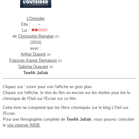
L'Outsider
Elle :
Lui :
de
Christophe Barratier
(2)
(2016)
avec :
Arthur Dupont
(4)
François-Xavier Demaison
(2)
Sabrina Ouazani
(5)
Tewfik Jallab
Cliquez sur '
zoom
' pour voir l'affiche en gros plan.
Cliquez sur l'affiche, le titre du film ou encore sur les étoiles pour lire la
chronique de l'Oeil sur l'Ecran sur ce film.
Cette liste ne comprend que les films chroniqués sur le blog L'Oeil sur
l'Ecran.
Pour une filmographie complète de
Tewfik Jallab
, vous pouvez consulter
le
site internet IMDB
.