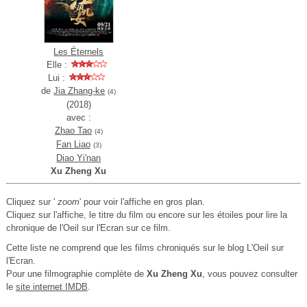
Les Éternels
Elle :
Lui :
de
Jia Zhang-ke
(4)
(2018)
avec :
Zhao Tao
(4)
Fan Liao
(3)
Diao Yi'nan
Xu Zheng Xu
Cliquez sur '
zoom
' pour voir l'affiche en gros plan.
Cliquez sur l'affiche, le titre du film ou encore sur les étoiles pour lire la
chronique de l'Oeil sur l'Ecran sur ce film.
Cette liste ne comprend que les films chroniqués sur le blog L'Oeil sur
l'Ecran.
Pour une filmographie complète de
Xu Zheng Xu
, vous pouvez consulter
le
site internet IMDB
.