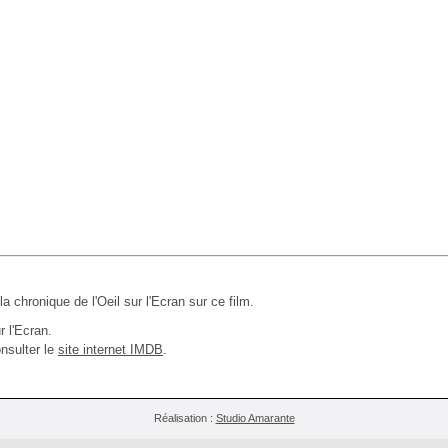
 la chronique de l'Oeil sur l'Ecran sur ce film.
r l'Ecran.
nsulter le
site internet IMDB
.
Réalisation :
Studio Amarante