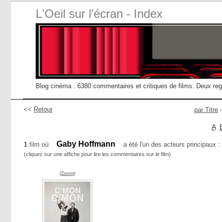
L'Oeil sur l'écran - Index
Blog cinéma : 6380 commentaires et critiques de films. Deux re
<<
Retour
par Titre
A
Gaby Hoffmann
1
film où
a été l'un des acteurs principaux :
(cliquez sur une affiche pour lire les commentaires sur le film)
(Zoom)