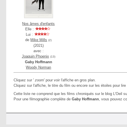
Nos âmes d'enfants
Elle :
Lui :
de
Mike Mills
(2)
(2021)
avec :
Joaquin Phoenix
(13)
Gaby Hoffmann
Woody Norman
Cliquez sur '
zoom
' pour voir l'affiche en gros plan.
Cliquez sur l'affiche, le titre du film ou encore sur les étoiles pour lire
Cette liste ne comprend que les films chroniqués sur le blog L'Oeil su
Pour une filmographie complète de
Gaby Hoffmann
, vous pouvez co