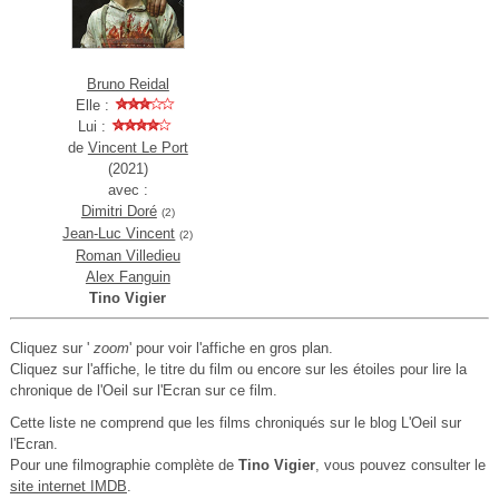
Bruno Reidal
Elle :
Lui :
de
Vincent Le Port
(2021)
avec :
Dimitri Doré
(2)
Jean-Luc Vincent
(2)
Roman Villedieu
Alex Fanguin
Tino Vigier
Cliquez sur '
zoom
' pour voir l'affiche en gros plan.
Cliquez sur l'affiche, le titre du film ou encore sur les étoiles pour lire la
chronique de l'Oeil sur l'Ecran sur ce film.
Cette liste ne comprend que les films chroniqués sur le blog L'Oeil sur
l'Ecran.
Pour une filmographie complète de
Tino Vigier
, vous pouvez consulter le
site internet IMDB
.