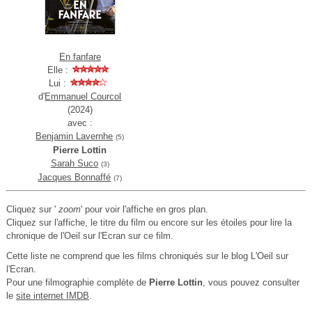
En fanfare
Elle :
Lui :
d'
Emmanuel Courcol
(2024)
avec :
Benjamin Lavernhe
(5)
Pierre Lottin
Sarah Suco
(3)
Jacques Bonnaffé
(7)
Cliquez sur '
zoom
' pour voir l'affiche en gros plan.
Cliquez sur l'affiche, le titre du film ou encore sur les étoiles pour lire la
chronique de l'Oeil sur l'Ecran sur ce film.
Cette liste ne comprend que les films chroniqués sur le blog L'Oeil sur
l'Ecran.
Pour une filmographie complète de
Pierre Lottin
, vous pouvez consulter
le
site internet IMDB
.