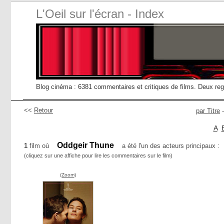
L'Oeil sur l'écran - Index
Blog cinéma : 6381 commentaires et critiques de films. Deux re
<<
Retour
par Titre
A
Oddgeir Thune
1
film où
a été l'un des acteurs principaux :
(cliquez sur une affiche pour lire les commentaires sur le film)
(Zoom)