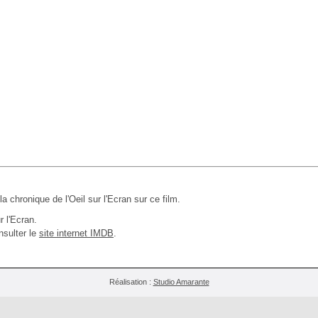
 la chronique de l'Oeil sur l'Ecran sur ce film.
r l'Ecran.
nsulter le
site internet IMDB
.
Réalisation :
Studio Amarante