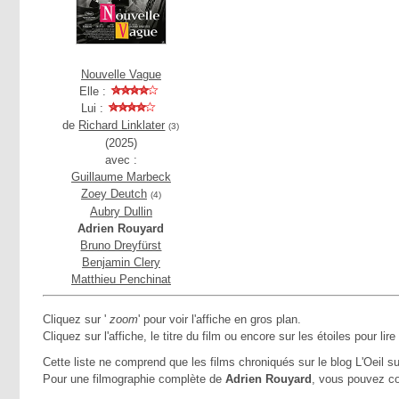
Nouvelle Vague
Elle :
Lui :
de
Richard Linklater
(3)
(2025)
avec :
Guillaume Marbeck
Zoey Deutch
(4)
Aubry Dullin
Adrien Rouyard
Bruno Dreyfürst
Benjamin Clery
Matthieu Penchinat
Cliquez sur '
zoom
' pour voir l'affiche en gros plan.
Cliquez sur l'affiche, le titre du film ou encore sur les étoiles pour lire
Cette liste ne comprend que les films chroniqués sur le blog L'Oeil su
Pour une filmographie complète de
Adrien Rouyard
, vous pouvez co