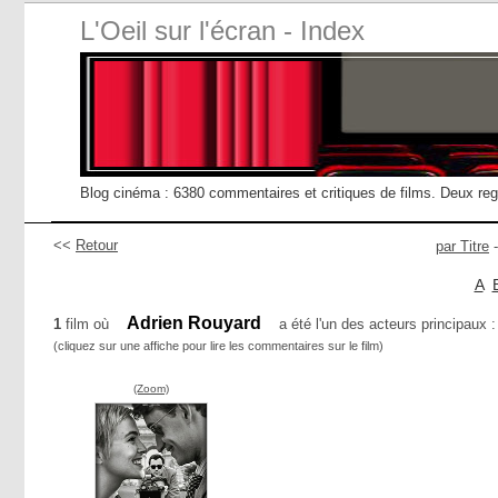
L'Oeil sur l'écran - Index
Blog cinéma : 6380 commentaires et critiques de films. Deux re
<<
Retour
par Titre
A
Adrien Rouyard
1
film où
a été l'un des acteurs principaux :
(cliquez sur une affiche pour lire les commentaires sur le film)
(Zoom)