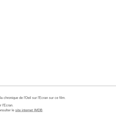
 la chronique de l'Oeil sur l'Ecran sur ce film.
r l'Ecran.
nsulter le
site internet IMDB
.