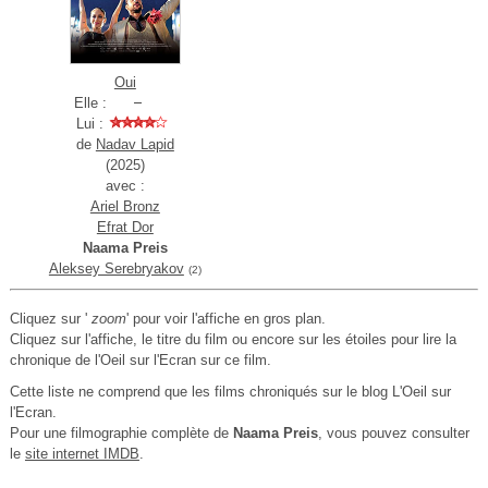
Oui
Elle :
Lui :
de
Nadav Lapid
(2025)
avec :
Ariel Bronz
Efrat Dor
Naama Preis
Aleksey Serebryakov
(2)
Cliquez sur '
zoom
' pour voir l'affiche en gros plan.
Cliquez sur l'affiche, le titre du film ou encore sur les étoiles pour lire la
chronique de l'Oeil sur l'Ecran sur ce film.
Cette liste ne comprend que les films chroniqués sur le blog L'Oeil sur
l'Ecran.
Pour une filmographie complète de
Naama Preis
, vous pouvez consulter
le
site internet IMDB
.